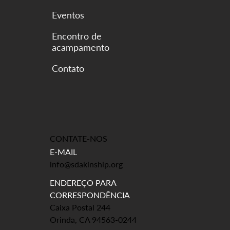
Eventos
Encontro de
acampamento
CONTATE-NOS
E-MAIL
info@sdakinship.org
ENDEREÇO PARA
CORRESPONDÊNCIA
Caixa Postal 244
Orinda, CA 94563-0244