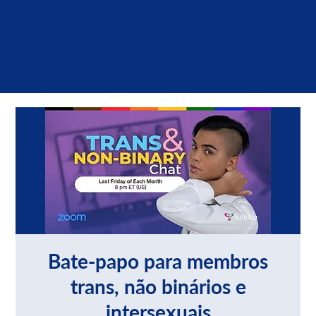
Bate-papo para membros
trans, não binários e
intersexuais