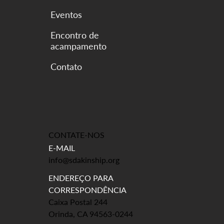
Eventos
Encontro de
acampamento
CONTATE-NOS
E-MAIL
info@sdakinship.org
ENDEREÇO PARA
CORRESPONDÊNCIA
Caixa Postal 244
Orinda, CA 94563-0244