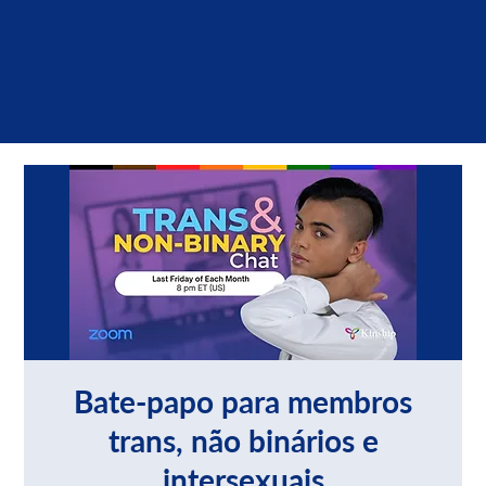
Bate-papo para membros
trans, não binários e
intersexuais