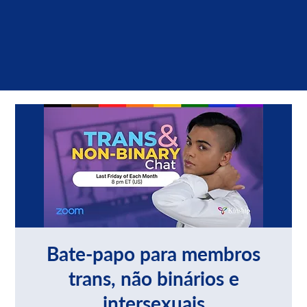
Bate-papo para membros
trans, não binários e
intersexuais