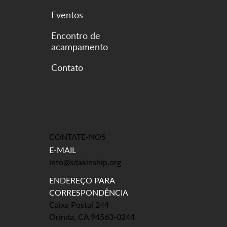
Eventos
Encontro de
acampamento
CONTATE-NOS
E-MAIL
info@sdakinship.org
ENDEREÇO PARA
CORRESPONDÊNCIA
Caixa Postal 244
Orinda, CA 94563-0244