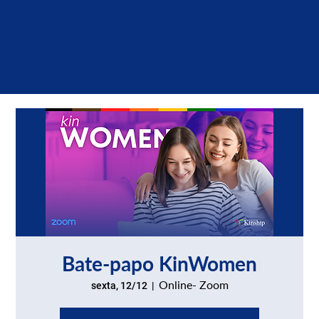
Bate-papo KinWomen
Online- Zoom
sexta, 12/12
  |  