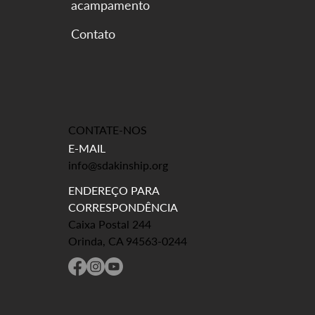
acampamento
CONTATE-NOS
E-MAIL
info@sdakinship.org
ENDEREÇO PARA
CORRESPONDÊNCIA
Caixa Postal 244
Orinda, CA 94563-0244