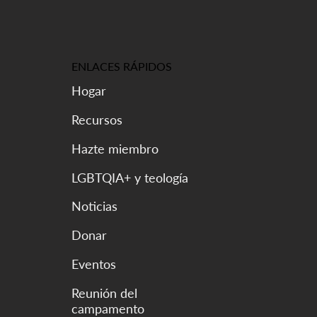
ENLACES RÁPIDOS
Hogar
Recursos
Hazte miembro
LGBTQIA+ y teología
Noticias
Donar
Eventos
Reunión del
campamento