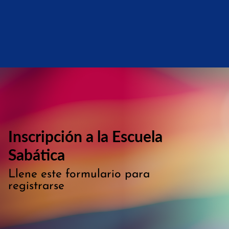
Inscripción a la Escuela
Sabática
Llene este formulario para
registrarse