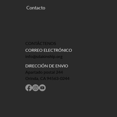
CONTÁCTENOS
CORREO ELECTRÓNICO
info@sdakinship.org
DIRECCIÓN DE ENVIO
Apartado postal 244
Orinda, CA 94563-0244