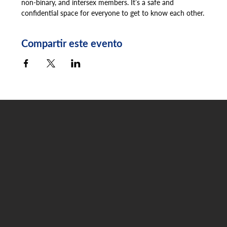
non-binary, and intersex members. It’s a safe and 
confidential space for everyone to get to know each other.
Compartir este evento