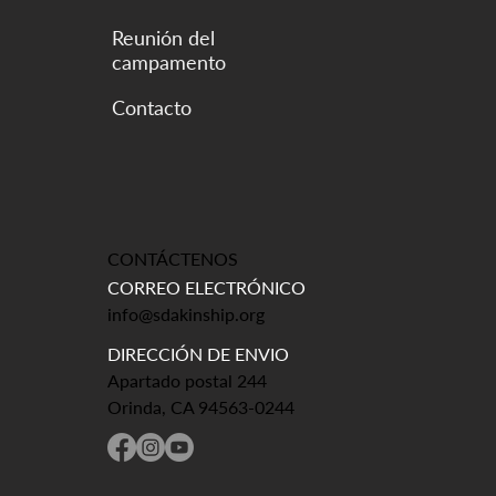
Reunión del
campamento
CONTÁCTENOS
CORREO ELECTRÓNICO
info@sdakinship.org
DIRECCIÓN DE ENVIO
Apartado postal 244
Orinda, CA 94563-0244