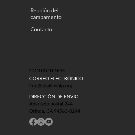
Reunión del
campamento
CONTÁCTENOS
CORREO ELECTRÓNICO
info@sdakinship.org
DIRECCIÓN DE ENVIO
Apartado postal 244
Orinda, CA 94563-0244