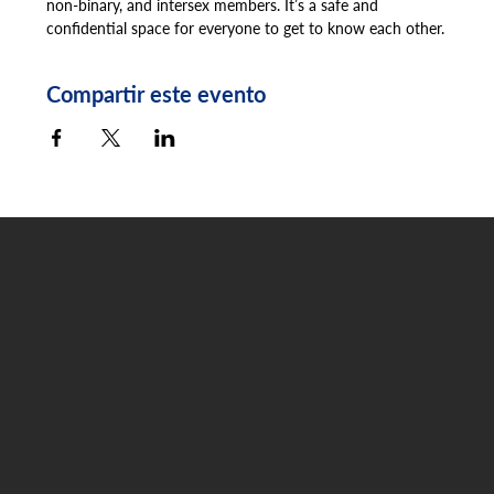
non-binary, and intersex members. It’s a safe and 
confidential space for everyone to get to know each other.
Compartir este evento