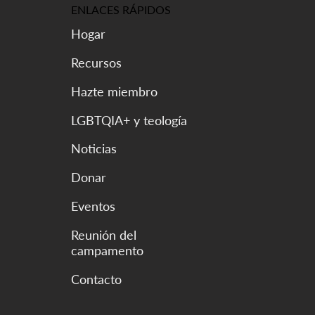
ENLACES RÁPIDOS
Hogar
Recursos
Hazte miembro
LGBTQIA+ y teología
Noticias
Donar
Eventos
Reunión del
campamento