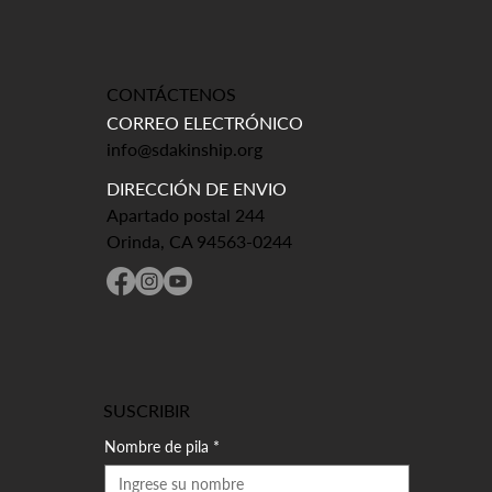
CONTÁCTENOS
CORREO ELECTRÓNICO
info@sdakinship.org
DIRECCIÓN DE ENVIO
Apartado postal 244
Orinda, CA 94563-0244
SUSCRIBIR
Nombre de pila
*