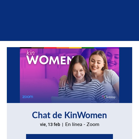
Chat de KinWomen
En línea - Zoom
vie, 13 feb
  |  