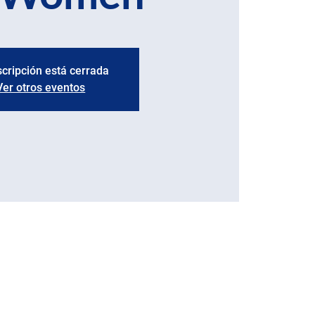
scripción está cerrada
Ver otros eventos