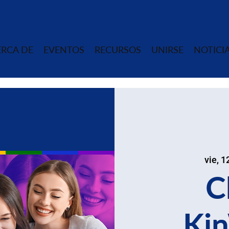
RCA DE
EVENTOS
RECURSOS
UNIRSE
NOTICI
vie, 1
C
Ki