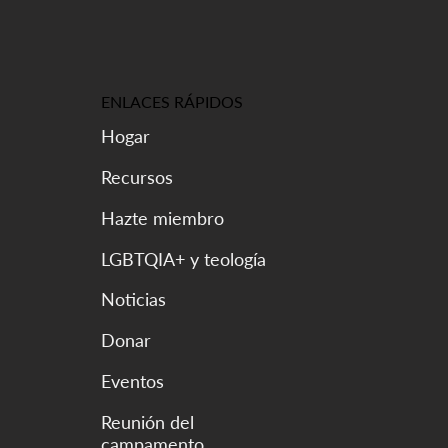
ENLACES RÁPIDOS
Hogar
Recursos
Hazte miembro
LGBTQIA+ y teología
Noticias
Donar
Eventos
Reunión del
campamento