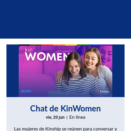
Chat de KinWomen
En línea
vie, 20 jun
  |  
Las mujeres de Kinship se reúnen para conversar y