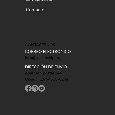
CONTÁCTENOS
CORREO ELECTRÓNICO
info@sdakinship.org
DIRECCIÓN DE ENVIO
Apartado postal 244
Orinda, CA 94563-0244