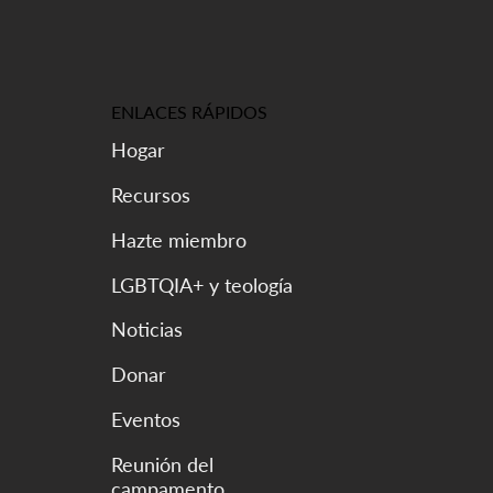
ENLACES RÁPIDOS
Hogar
Recursos
Hazte miembro
LGBTQIA+ y teología
Noticias
Donar
Eventos
Reunión del
campamento