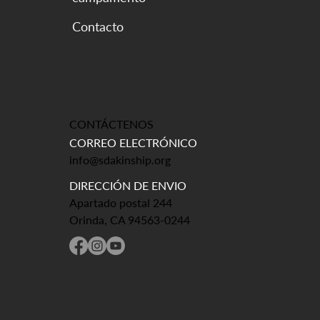
CONTÁCTENOS
CORREO ELECTRÓNICO
info@sdakinship.org
DIRECCIÓN DE ENVIO
Apartado postal 244
Orinda, CA 94563-0244