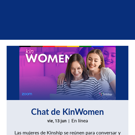
Chat de KinWomen
En línea
vie, 13 jun
  |  
Las mujeres de Kinship se reúnen para conversar y