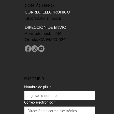
CONTÁCTENOS
CORREO ELECTRÓNICO
info@sdakinship.org
DIRECCIÓN DE ENVIO
Apartado postal 244
Orinda, CA 94563-0244
SUSCRIBIR
Nombre de pila
*
Correo electrónico
*