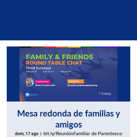
Mesa redonda de familias y
amigos
bit.ly/ReuniónFamiliar de Parentesco
dom, 17 ago
  |  