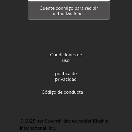
Cuente conmigo para recibir
actualizaciones
Condiciones de
uso
política de
privacidad
© 2025 por Seventh-day Adventist Kinship
International, Inc.