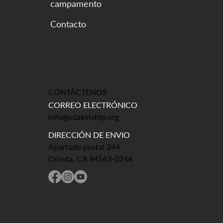
campamento
CONTÁCTENOS
CORREO ELECTRÓNICO
info@sdakinship.org
DIRECCIÓN DE ENVIO
Apartado postal 244
Orinda, CA 94563-0244