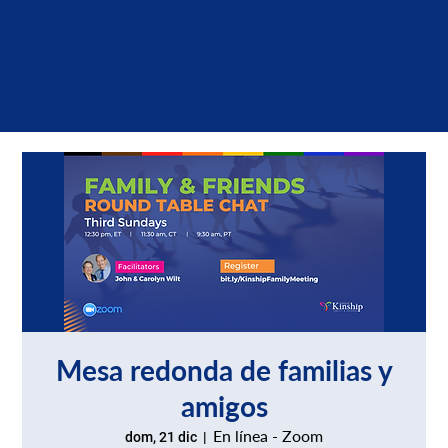
Mesa redonda de familias y
amigos
En línea - Zoom
dom, 21 dic
  |  