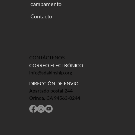
campamento
CONTÁCTENOS
CORREO ELECTRÓNICO
info@sdakinship.org
DIRECCIÓN DE ENVIO
Apartado postal 244
Orinda, CA 94563-0244