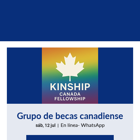
Grupo de becas canadiense
En línea- WhatsApp
sáb, 12 jul
  |  